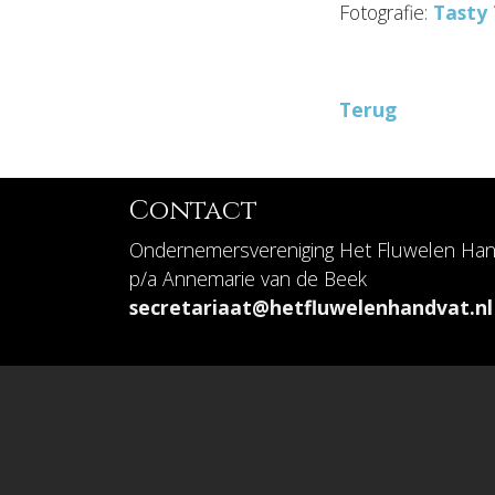
Fotografie:
Tasty 
Terug
Contact
Ondernemersvereniging Het Fluwelen Han
p/a Annemarie van de Beek
secretariaat@hetfluwelenhandvat.nl