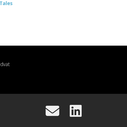
Tales
dvat