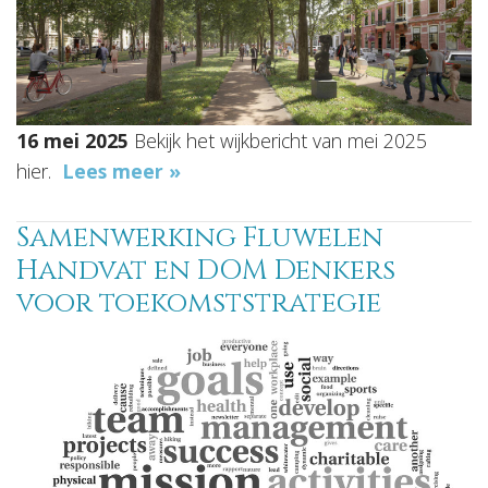
16 mei 2025
Bekijk het wijkbericht van mei 2025
hier.
Lees meer »
Samenwerking Fluwelen
Handvat en DOM Denkers
voor toekomststrategie