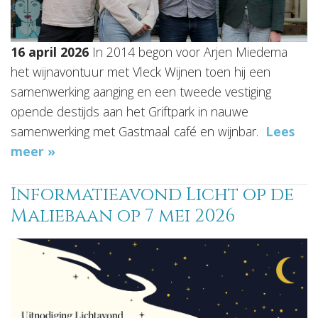
16 april 2026
In 2014 begon voor Arjen Miedema
het wijnavontuur met Vleck Wijnen toen hij een
samenwerking aanging en een tweede vestiging
opende destijds aan het Griftpark in nauwe
samenwerking met Gastmaal café en wijnbar.
Lees
meer »
Informatieavond Licht op de
Maliebaan op 7 mei 2026